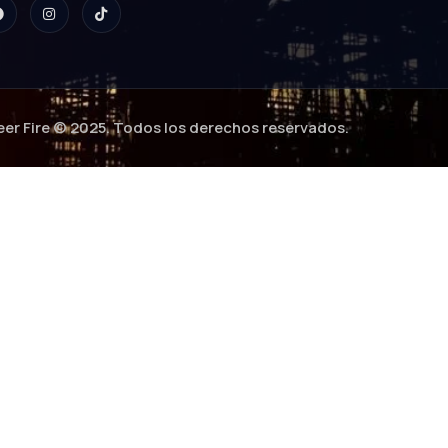
eer Fire © 2025. Todos los derechos reservados.