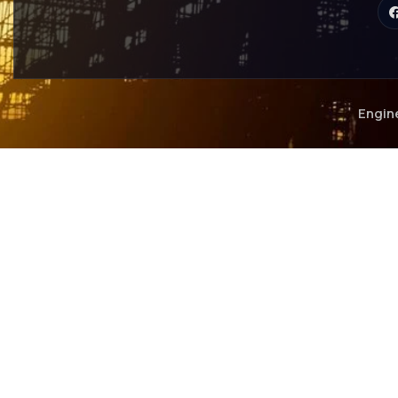
Engin