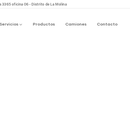
a 3365 oficina 06 - Distrito de La Molina
Servicios
Productos
Camiones
Contacto